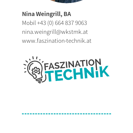
Nina Weingrill, BA
Mobil +43 (0) 664 837 9063
nina.weingrill@wkstmk.at
www.faszination-technik.at