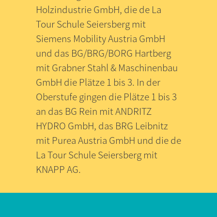
Holzindustrie GmbH, die de La
Tour Schule Seiersberg mit
Siemens Mobility Austria GmbH
und das BG/BRG/BORG Hartberg
mit Grabner Stahl & Maschinenbau
GmbH die Plätze 1 bis 3. In der
Oberstufe gingen die Plätze 1 bis 3
an das BG Rein mit ANDRITZ
HYDRO GmbH, das BRG Leibnitz
mit Purea Austria GmbH und die de
La Tour Schule Seiersberg mit
KNAPP AG.