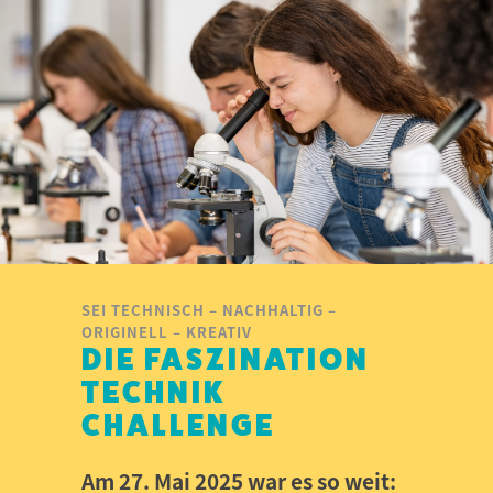
SEI TECHNISCH – NACHHALTIG –
ORIGINELL – KREATIV
DIE FASZINATION
TECHNIK
CHALLENGE
Am 27. Mai 2025 war es so weit: