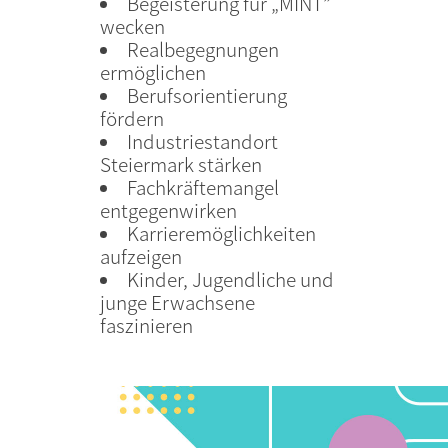
Begeisterung für „MINT”
wecken
Realbegegnungen
ermöglichen
Berufsorientierung
fördern
Industriestandort
Steiermark stärken
Fachkräftemangel
entgegenwirken
Karrieremöglichkeiten
aufzeigen
Kinder, Jugendliche und
junge Erwachsene
faszinieren