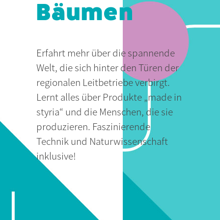
Bäumen
Erfahrt mehr über die spannende
Welt, die sich hinter den Türen der
regionalen Leitbetriebe verbirgt.
Lernt alles über Produkte „made in
styria“ und die Menschen, die sie
produzieren. Faszinierende
Technik und Naturwissenschaft
inklusive!