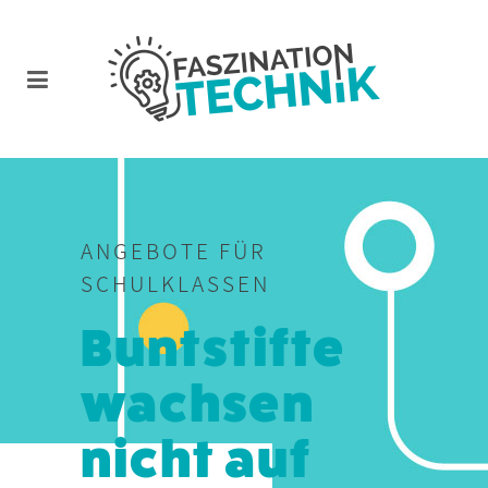
ANGEBOTE FÜR
SCHULKLASSEN
Buntstifte
wachsen
nicht auf